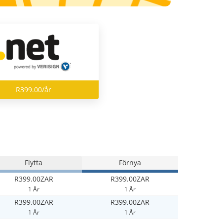
R399.00/år
Flytta
Förnya
R399.00ZAR
R399.00ZAR
1 År
1 År
R399.00ZAR
R399.00ZAR
1 År
1 År